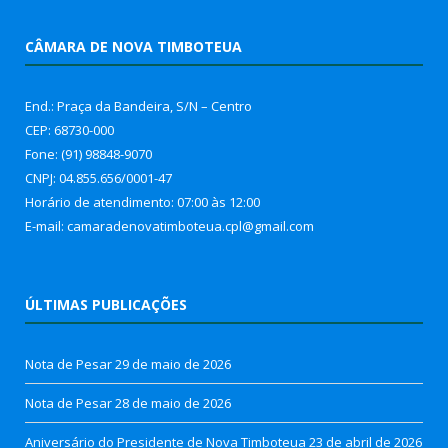
CÂMARA DE NOVA TIMBOTEUA
End.: Praça da Bandeira, S/N – Centro
CEP: 68730-000
Fone: (91) 98848-9070
CNPJ: 04.855.656/0001-47
Horário de atendimento: 07:00 às 12:00
E-mail: camaradenovatimboteua.cpl@
gmail.com
ÚLTIMAS PUBLICAÇÕES
Nota de Pesar
29 de maio de 2026
Nota de Pesar
28 de maio de 2026
Aniversário do Presidente de Nova Timboteua
23 de abril de 2026