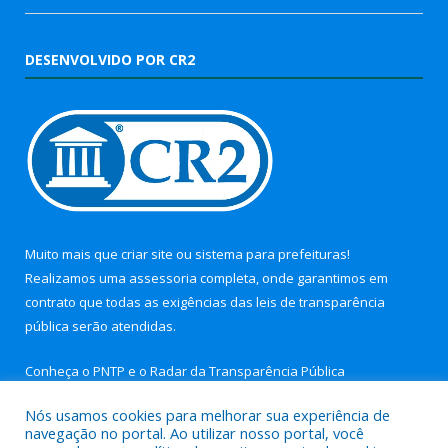
DESENVOLVIDO POR CR2
Muito mais que
criar site
ou
sistema para prefeituras
!
Realizamos uma
assessoria
completa, onde garantimos em
contrato que todas as exigências das
leis de transparência
pública
serão atendidas.
Conheça o
PNTP
e o
Radar da Transparência Pública
Nós usamos cookies para melhorar sua experiência de
navegação no portal. Ao utilizar nosso portal, você