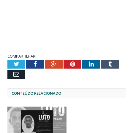
COMPARTILHAR:
Twitter
Facebook
Google+
Pinterest
LinkedIn
Tumblr
Email
CONTEÚDO RELACIONADO