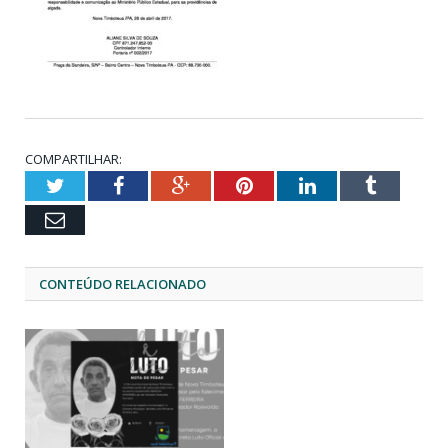
COMPARTILHAR:
Twitter
Facebook
Google+
Pinterest
LinkedIn
Tumblr
Email
CONTEÚDO RELACIONADO