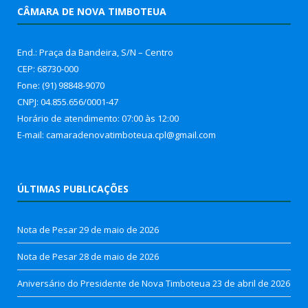
CÂMARA DE NOVA TIMBOTEUA
End.: Praça da Bandeira, S/N – Centro
CEP: 68730-000
Fone: (91) 98848-9070
CNPJ: 04.855.656/0001-47
Horário de atendimento: 07:00 às 12:00
E-mail: camaradenovatimboteua.cpl@
gmail.com
ÚLTIMAS PUBLICAÇÕES
Nota de Pesar
29 de maio de 2026
Nota de Pesar
28 de maio de 2026
Aniversário do Presidente de Nova Timboteua
23 de abril de 2026