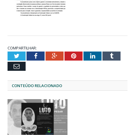
COMPARTILHAR:
Twitter
Facebook
Google+
Pinterest
LinkedIn
Tumblr
Email
CONTEÚDO RELACIONADO