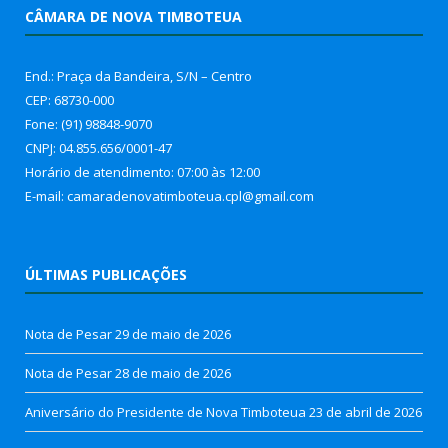
CÂMARA DE NOVA TIMBOTEUA
End.: Praça da Bandeira, S/N – Centro
CEP: 68730-000
Fone: (91) 98848-9070
CNPJ: 04.855.656/0001-47
Horário de atendimento: 07:00 às 12:00
E-mail: camaradenovatimboteua.cpl@
gmail.com
ÚLTIMAS PUBLICAÇÕES
Nota de Pesar
29 de maio de 2026
Nota de Pesar
28 de maio de 2026
Aniversário do Presidente de Nova Timboteua
23 de abril de 2026