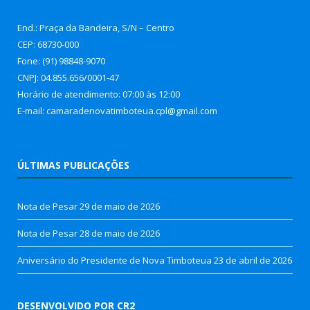
End.: Praça da Bandeira, S/N – Centro
CEP: 68730-000
Fone: (91) 98848-9070
CNPJ: 04.855.656/0001-47
Horário de atendimento: 07:00 às 12:00
E-mail: camaradenovatimboteua.cpl@
gmail.com
ÚLTIMAS PUBLICAÇÕES
Nota de Pesar
29 de maio de 2026
Nota de Pesar
28 de maio de 2026
Aniversário do Presidente de Nova Timboteua
23 de abril de 2026
DESENVOLVIDO POR CR2