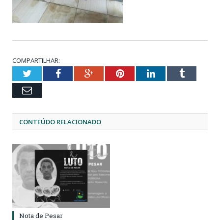
COMPARTILHAR:
Twitter
Facebook
Google+
Pinterest
LinkedIn
Tumblr
Email
CONTEÚDO RELACIONADO
Nota de Pesar