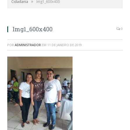
»
Cidadania
Img1_600x400
Img1_600x400
0
POR
ADMINISTRADOR
EM
11 DE JANEIRO DE 2019