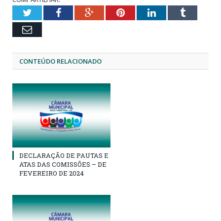
Twitter
Facebook
Google+
Pinterest
LinkedIn
Tumblr
Email
CONTEÚDO RELACIONADO
DECLARAÇÃO DE PAUTAS E
ATAS DAS COMISSÕES – DE
FEVEREIRO DE 2024