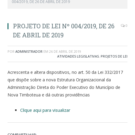
004/2019, DE 26 DE ABRIL DE 2019
PROJETO DE LEI Nº 004/2019, DE 26
0
DE ABRIL DE 2019
POR
ADMINISTRADOR
EM
26 DE ABRIL DE 2019
ATIVIDADES LEGISLATIVAS
,
PROJETOS DE LEI
Acrescenta e altera dispositivos, no art. 50 da Lei 332/2017
que dispõe sobre a nova Estrutura Organizacional da
Administração Direta do Poder Executivo do Município de
Nova Timboteua e dá outras providências
Clique aqui para visualizar
COMPARTILHAR: