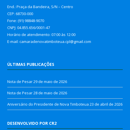
End.: Praça da Bandeira, S/N – Centro
CEP: 68730-000
Fone: (91) 98848-9070
CNPJ: 04.855.656/0001-47
Horário de atendimento: 07:00 às 12:00
E-mail: camaradenovatimboteua.cpl@
gmail.com
ÚLTIMAS PUBLICAÇÕES
Nota de Pesar
29 de maio de 2026
Nota de Pesar
28 de maio de 2026
Aniversário do Presidente de Nova Timboteua
23 de abril de 2026
DESENVOLVIDO POR CR2