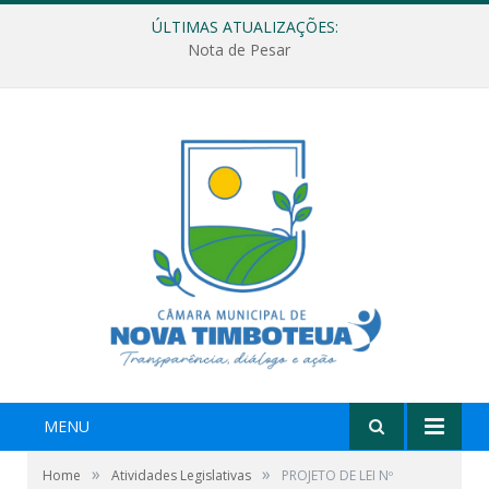
ÚLTIMAS ATUALIZAÇÕES:
Nota de Pesar
MENU
»
»
Home
Atividades Legislativas
PROJETO DE LEI Nº