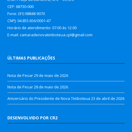
CEP: 68730-000
Fone: (91) 98848-9070
CNPJ: 04.855.656/0001-47
Horário de atendimento: 07:00 às 12:00
E-mail: camaradenovatimboteua.cpl@
gmail.com
ÚLTIMAS PUBLICAÇÕES
Nota de Pesar
29 de maio de 2026
Nota de Pesar
28 de maio de 2026
Aniversário do Presidente de Nova Timboteua
23 de abril de 2026
DESENVOLVIDO POR CR2