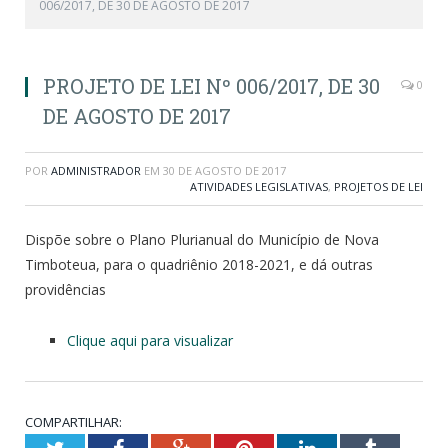
006/2017, DE 30 DE AGOSTO DE 2017
PROJETO DE LEI Nº 006/2017, DE 30
0
DE AGOSTO DE 2017
POR
ADMINISTRADOR
EM
30 DE AGOSTO DE 2017
ATIVIDADES LEGISLATIVAS
,
PROJETOS DE LEI
Dispõe sobre o Plano Plurianual do Município de Nova
Timboteua, para o quadriênio 2018-2021, e dá outras
providências
Clique aqui para visualizar
COMPARTILHAR:
Twitter
Facebook
Google+
Pinterest
LinkedIn
Tumblr