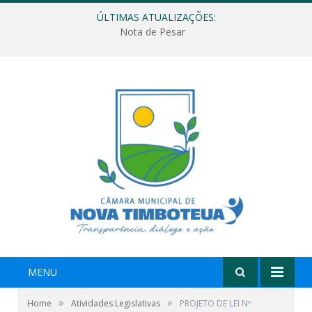
ÚLTIMAS ATUALIZAÇÕES:
Nota de Pesar
MENU
»
»
Home
Atividades Legislativas
PROJETO DE LEI Nº