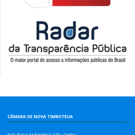
CÂMARA DE NOVA TIMBOTEUA
End.: Praça da Bandeira, S/N – Centro