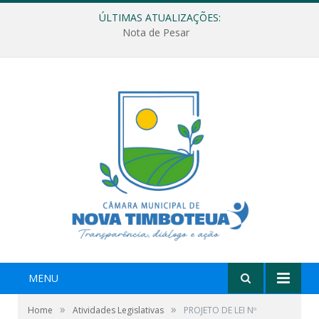
ÚLTIMAS ATUALIZAÇÕES:
Nota de Pesar
MENU
»
»
Home
Atividades Legislativas
PROJETO DE LEI Nº