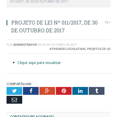
011/2017, DE 30 DE OUTUBRO DE 2017
PROJETO DE LEI Nº 011/2017, DE 30
0
DE OUTUBRO DE 2017
POR
ADMINISTRADOR
EM
30 DE OUTUBRO DE 2017
ATIVIDADES LEGISLATIVAS
,
PROJETOS DE LEI
Clique aqui para visualizar
COMPARTILHAR:
Twitter
Facebook
Google+
Pinterest
LinkedIn
Tumblr
Email
CONTEÚDO RELACIONADO