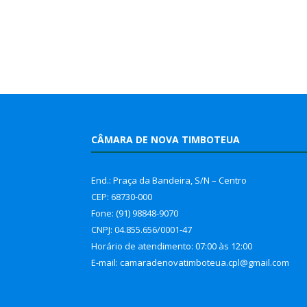
CÂMARA DE NOVA TIMBOTEUA
End.: Praça da Bandeira, S/N – Centro
CEP: 68730-000
Fone: (91) 98848-9070
CNPJ: 04.855.656/0001-47
Horário de atendimento: 07:00 às 12:00
E-mail: camaradenovatimboteua.cpl@
gmail.com