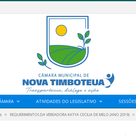
CÂMARA
ATIVIDADES DO LEGISLATIVO
SESSÕE
»
»
s
REQUERIMENTOS DA VEREADORA KATYA CECILIA DE MELO (ANO 2019)