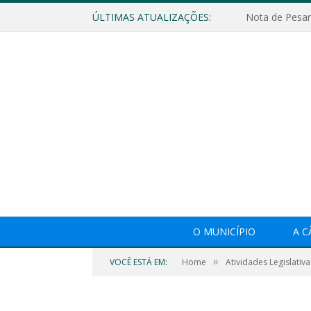
ÚLTIMAS ATUALIZAÇÕES:
Nota de Pesar
O MUNICÍPIO
A 
»
VOCÊ ESTÁ EM:
Home
Atividades Legislativa