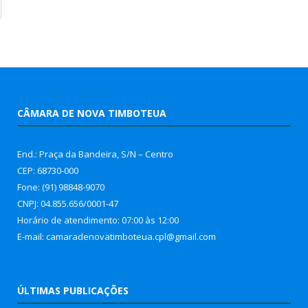
CÂMARA DE NOVA TIMBOTEUA
End.: Praça da Bandeira, S/N – Centro
CEP: 68730-000
Fone: (91) 98848-9070
CNPJ: 04.855.656/0001-47
Horário de atendimento: 07:00 às 12:00
E-mail: camaradenovatimboteua.cpl@
gmail.com
ÚLTIMAS PUBLICAÇÕES