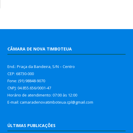
CÂMARA DE NOVA TIMBOTEUA
End.: Praça da Bandeira, S/N – Centro
CEP: 68730-000
Fone: (91) 98848-9070
CNPJ: 04.855.656/0001-47
Horário de atendimento: 07:00 às 12:00
E-mail: camaradenovatimboteua.cpl@
gmail.com
ÚLTIMAS PUBLICAÇÕES