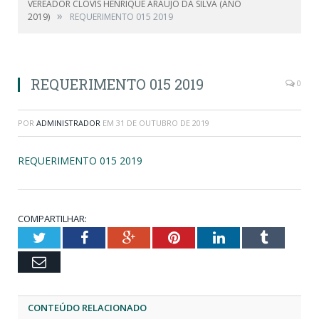
VEREADOR CLOVIS HENRIQUE ARAUJO DA SILVA (ANO
»
2019)
REQUERIMENTO 015 2019
REQUERIMENTO 015 2019
0
POR
ADMINISTRADOR
EM
31 DE OUTUBRO DE 2019
REQUERIMENTO 015 2019
COMPARTILHAR:
Twitter
Facebook
Google+
Pinterest
LinkedIn
Tumblr
Email
CONTEÚDO RELACIONADO