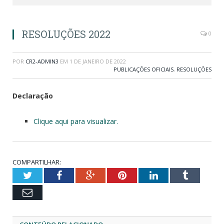
RESOLUÇÕES 2022
0
POR
CR2-ADMIN3
EM
1 DE JANEIRO DE 2022
PUBLICAÇÕES OFICIAIS
,
RESOLUÇÕES
Declaração
Clique aqui para visualizar.
COMPARTILHAR:
Twitter
Facebook
Google+
Pinterest
LinkedIn
Tumblr
Email