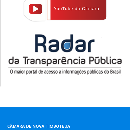
CÂMARA DE NOVA TIMBOTEUA