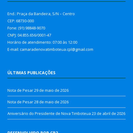
End.: Praça da Bandeira, S/N – Centro
CEP: 68730-000
Fone: (91) 98848-9070
CNPJ: 04.855.656/0001-47
Horário de atendimento: 07:00 às 12:00
E-mail: camaradenovatimboteua.cpl@
gmail.com
ÚLTIMAS PUBLICAÇÕES
Nota de Pesar
29 de maio de 2026
Nota de Pesar
28 de maio de 2026
Aniversário do Presidente de Nova Timboteua
23 de abril de 2026
DESENVOLVIDO POR CR2