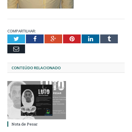
COMPARTILHAR:
Twitter
Facebook
Google+
Pinterest
LinkedIn
Tumblr
Email
CONTEÚDO RELACIONADO
Nota de Pesar