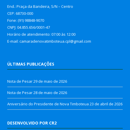
End.: Praça da Bandeira, S/N – Centro
CEP: 68730-000
Fone: (91) 98848-9070
CNPJ: 04.855.656/0001-47
Horário de atendimento: 07:00 às 12:00
E-mail: camaradenovatimboteua.cpl@
gmail.com
ÚLTIMAS PUBLICAÇÕES
Nota de Pesar
29 de maio de 2026
Nota de Pesar
28 de maio de 2026
Aniversário do Presidente de Nova Timboteua
23 de abril de 2026
DESENVOLVIDO POR CR2