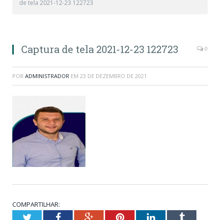
de tela 2021-12-23 122723
Captura de tela 2021-12-23 122723
0
POR
ADMINISTRADOR
EM
23 DE DEZEMBRO DE 2021
COMPARTILHAR:
Twitter
Facebook
Google+
Pinterest
LinkedIn
Tumblr