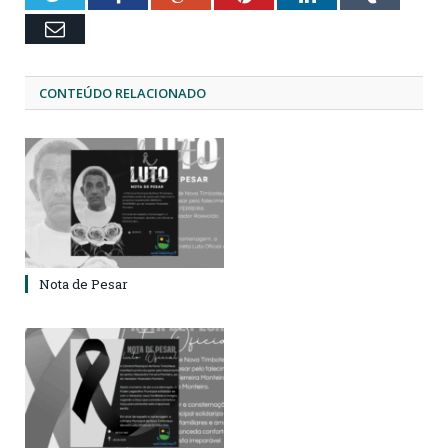
Email
CONTEÚDO RELACIONADO
Nota de Pesar