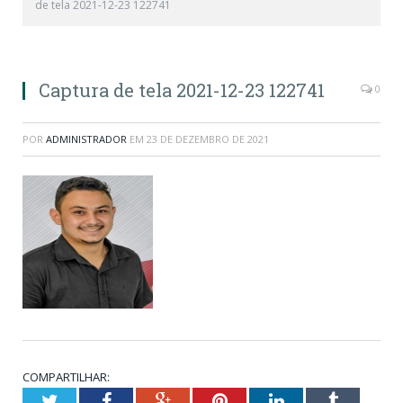
de tela 2021-12-23 122741
Captura de tela 2021-12-23 122741
0
POR
ADMINISTRADOR
EM
23 DE DEZEMBRO DE 2021
COMPARTILHAR:
Twitter
Facebook
Google+
Pinterest
LinkedIn
Tumblr