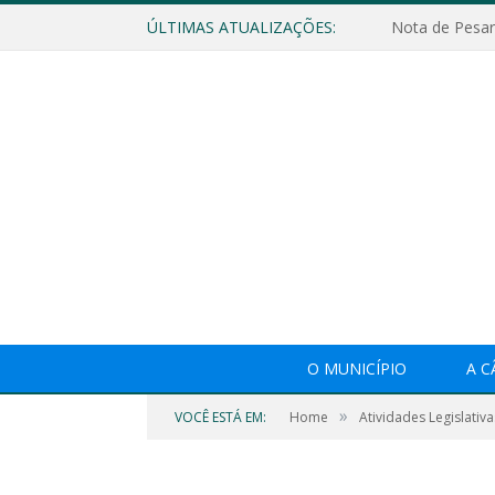
ÚLTIMAS ATUALIZAÇÕES:
Nota de Pesar
O MUNICÍPIO
A 
»
VOCÊ ESTÁ EM:
Home
Atividades Legislativa