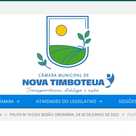
CÂMARA
ATIVIDADES DO LEGISLATIVO
SESSÕE
»
»
s
PAUTA Nº 010 DA SESSÃO ORDINÁRIA, DE 02 DE JUNHO DE 2022
PAUT