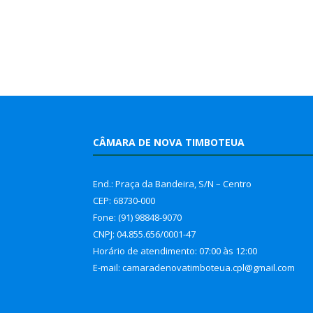
CÂMARA DE NOVA TIMBOTEUA
End.: Praça da Bandeira, S/N – Centro
CEP: 68730-000
Fone: (91) 98848-9070
CNPJ: 04.855.656/0001-47
Horário de atendimento: 07:00 às 12:00
E-mail: camaradenovatimboteua.cpl@
gmail.com