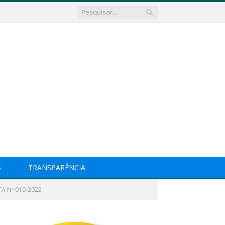
S
TRANSPARÊNCIA
A Nº 010-2022