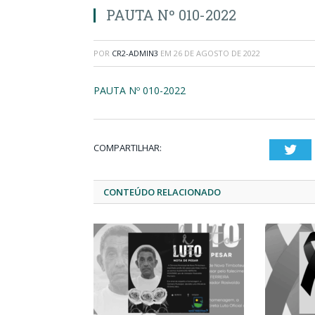
PAUTA Nº 010-2022
POR
CR2-ADMIN3
EM
26 DE AGOSTO DE 2022
PAUTA Nº 010-2022
COMPARTILHAR:
Twi
CONTEÚDO RELACIONADO