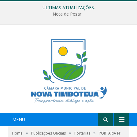
ÚLTIMAS ATUALIZAÇÕES:
Nota de Pesar
MENU
»
»
»
Home
Publicações Oficiais
Portarias
PORTARIA Nº