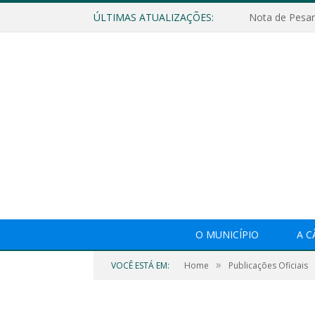
ÚLTIMAS ATUALIZAÇÕES:
Nota de Pesar
O MUNICÍPIO
A 
»
VOCÊ ESTÁ EM:
Home
Publicações Oficiais