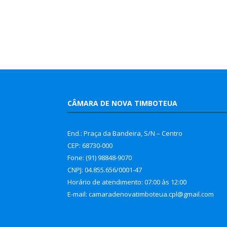
CÂMARA DE NOVA TIMBOTEUA
End.: Praça da Bandeira, S/N – Centro
CEP: 68730-000
Fone: (91) 98848-9070
CNPJ: 04.855.656/0001-47
Horário de atendimento: 07:00 às 12:00
E-mail: camaradenovatimboteua.cpl@
gmail.com