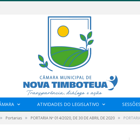
CÂMARA
ATIVIDADES DO LEGISLATIVO
SESSÕE
»
»
»
Portarias
PORTARIA Nº 014/2020, DE 30 DE ABRIL DE 2020
PORTARIA